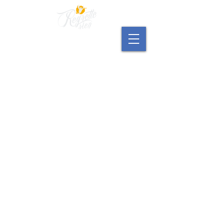
Mehr als Retreats.
In und aus der Provence.